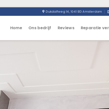
Dukdalfweg 14, 1041 BD Amsterdam
Home
Ons bedrijf
Reviews
Reparatie ve