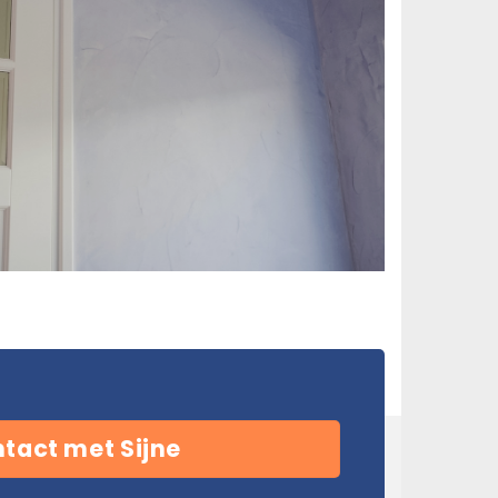
tact met Sijne