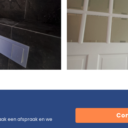
Con
aak een afspraak en we