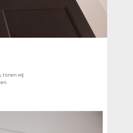
 tonen wij
ten.