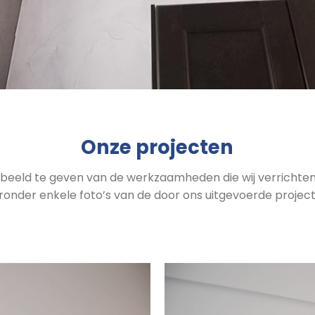
Onze projecten
beeld te geven van de werkzaamheden die wij verrichten,
ronder enkele foto’s van de door ons uitgevoerde projec